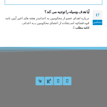
آیا هدف وسیله را توجیه می کند؟
17
درباره اهدای عضو از محکومین به اعدامدر هفته های اخیر آیین نامه
دسامبر
قوه قضائیه اســتفاده از اعضای محکومین بــه اعدام...
ادامه مطلب